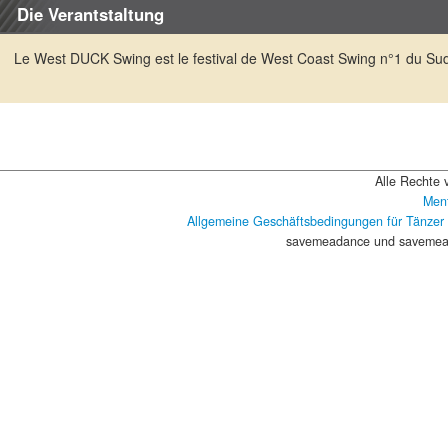
Die Verantstaltung
Le West DUCK Swing est le festival de West Coast Swing n°1 du Sud-
Alle Rechte 
Ment
Allgemeine Geschäftsbedingungen für Tänzer
savemeadance und savemead