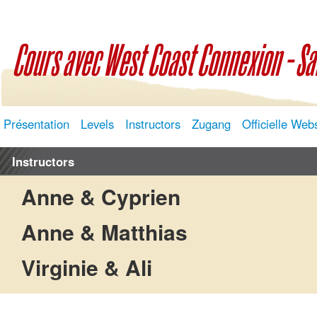
Cours avec West Coast Connexion - S
Présentation
Levels
Instructors
Zugang
Officielle Web
Instructors
Anne & Cyprien
Anne & Matthias
Virginie & Ali