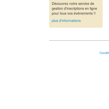
Découvrez notre service de
gestion d'inscriptions en ligne
pour tous vos événements !!
plus d'informations
Conditi