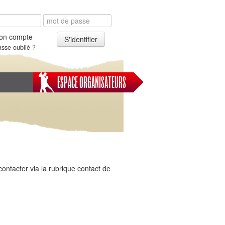
on compte
S'identifier
sse oublié ?
ESPACE ORGANISATEURS
ontacter via la rubrique contact de