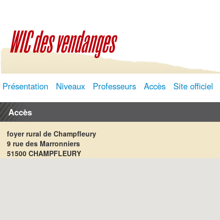
WIC des vendanges
Présentation
Niveaux
Professeurs
Accès
Site officiel
Accès
foyer rural de Champfleury
9 rue des Marronniers
51500 CHAMPFLEURY