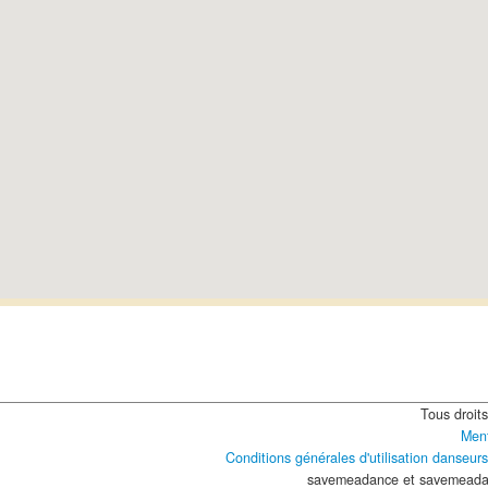
Tous droit
Ment
Conditions générales d'utilisation danseurs
savemeadance et savemeada