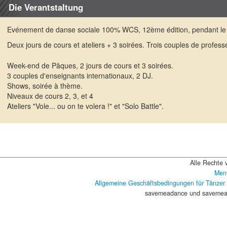
Die Verantstaltung
Evénement de danse sociale 100% WCS, 12ème édition, pendant le
Deux jours de cours et ateliers + 3 soirées. Trois couples de profess
Week-end de Pâques, 2 jours de cours et 3 soirées.
3 couples d'enseignants internationaux, 2 DJ.
Shows, soirée à thème.
Niveaux de cours 2, 3, et 4
Ateliers "Vole... ou on te volera !" et "Solo Battle".
Alle Rechte 
Ment
Allgemeine Geschäftsbedingungen für Tänzer
savemeadance und savemead