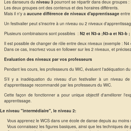
Les danseurs du
niveau 3
pourront se répartir dans deux groupes : 
Les deux groupes ont des contenus et des horaires différents.
Mais il n'y a
aucune différence de niveaux d'apprentissage
entre 
Un festivalier peut s'inscrire à un niveau ou 2 niveaux d'apprentissag
Plusieurs combinaisons sont possibles :
N2 et N3-a ;N3-a et N3-b ;
Il est possible de changer de rôle entre deux niveaux (exemple : N4 
Dans ce cas, inscrivez vous en follower sur les 2 niveaux, et précis
Evaluation des niveaux par vos professeurs
Pendant les cours, les professeurs du WiC, évaluent l'adéquation d
S’il y a inadéquation du niveau d’un festivalier à un niveau de
d'apprentissage recommandé par les professeurs du WiC.
Cette façon de fonctionner a pour unique objectif d'améliorer l'ex
apprentissage.
Le niveau "intermédiaire", le niveau 2:
Vous apprenez le WCS dans une école de danse depuis au moins
Vous connaissez les figures basiques, ainsi que les techniques de